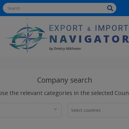
EXPORT
IMPOR
&
NAVIGATO
by Dmitry Mikheiev
Company search
se the relevant categories in the selected Coun